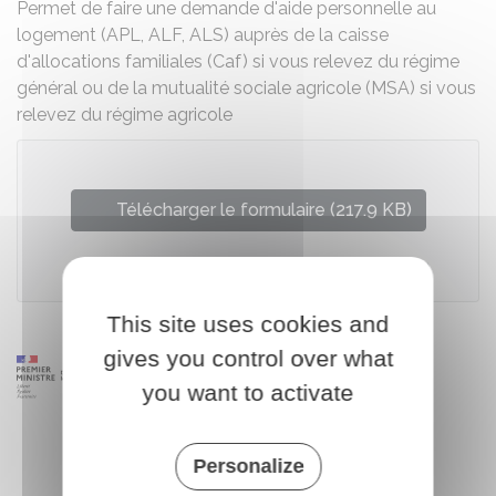
Permet de faire une demande d'aide personnelle au
logement (APL, ALF, ALS) auprès de la caisse
d'allocations familiales (Caf) si vous relevez du régime
général ou de la mutualité sociale agricole (MSA) si vous
relevez du régime agricole
Télécharger le formulaire (217.9 KB)
Caisse centrale de la mutualité sociale agricole (MSA)
This site uses cookies and
gives you control over what
you want to activate
Personalize