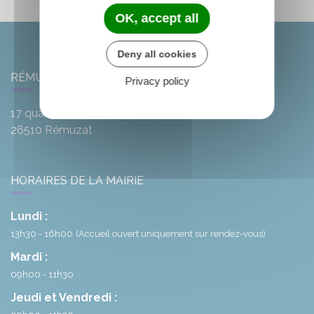
OK, accept all
Deny all cookies
RÉMUZAT
Privacy policy
17 quai de l'Oule
26510
Rémuzat
HORAIRES DE LA MAIRIE
Lundi :
13h30 - 16h00
(Accueil ouvert uniquement sur rendez-vous)
Mardi :
09h00 - 11h30
Jeudi et Vendredi :