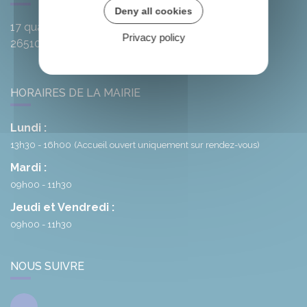
Deny all cookies
17 quai de l'Oule
Privacy policy
26510
Rémuzat
HORAIRES DE LA MAIRIE
Lundi :
13h30 - 16h00
(Accueil ouvert uniquement sur rendez-vous)
Mardi :
09h00 - 11h30
Jeudi et Vendredi :
09h00 - 11h30
NOUS SUIVRE