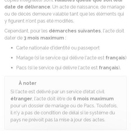
date de délivrance
. Un
acte de naissance
, de
mariage
ou de
décès
demeure valable tant que les éléments qui
y figurent n'ont pas été modifiés.
Cependant, pour les
démarches suivantes
, l'acte doit
dater de
3 mois maximum
:
Carte nationale d'identité ou passeport
Mariage (si le service qui délivre l'acte est
français
)
Pacs
(si le service qui délivre l'acte est
français
).
À noter
Si l'acte est délivré par un service d'état civil
étranger
, l'acte doit être de
6 mois maximum
pour un dossier de mariage ou de
Pacs
. Toutefois,
il n'y a
pas de condition de délai si le système du
pays
ne prévoit pas la mise à jour des actes.