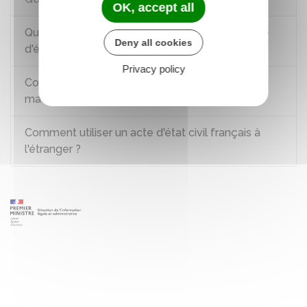
OK, accept all
Qu'est-ce qu'une mention marginale sur un acte
Deny all cookies
d'état civil ?
Privacy policy
Comment contester un refus de la mairie en
matière d'état civil ?
Comment utiliser un acte d'état civil français à
l'étranger ?