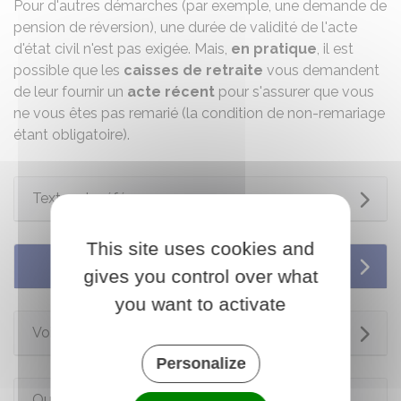
Pour d'autres démarches (par exemple, une demande de
pension de réversion), une durée de validité de l'acte
d'état civil n'est pas exigée. Mais,
en pratique
, il est
possible que les
caisses de retraite
vous demandent
de leur fournir un
acte récent
pour s'assurer que vous
ne vous êtes pas remarié (la condition de non-remariage
étant obligatoire).
Textes de référence
This site uses cookies and
Services en ligne et formulaires
gives you control over what
you want to activate
Voir aussi
Personalize
Questions ? Réponses !