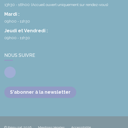
13h30 - 16h00
(Accueil ouvert uniquement sur rendez-vous)
Mardi :
09h00 - 11h30
Jeudi et Vendredi :
09h00 - 11h30
NOUS SUIVRE
Facebook
S'abonner à la newsletter
© Rémuzat 2026
Mentions légales
Accessibilité