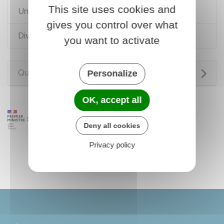
This site uses cookies and
Union libre
gives you control over what
Divorce, séparation de corps
you want to activate
Questions ? Réponses !
Personalize
OK, accept all
Deny all cookies
Privacy policy