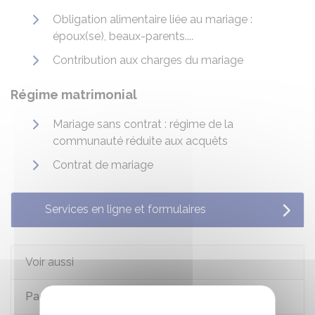
Obligation alimentaire liée au mariage :
époux(se), beaux-parents....
Contribution aux charges du mariage
Régime matrimonial
Mariage sans contrat : régime de la
communauté réduite aux acquêts
Contrat de mariage
Services en ligne et formulaires
Voir aussi
Pacte civil de solidarité (Pacs)