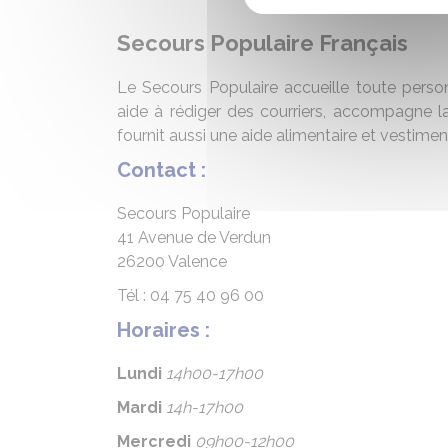
Secours Populaire Français
Le Secours Populaire accueille toute person
aide à rédiger des courriers, accompagne la 
fournit aussi une aide alimentaire et vestiment
Contact :
Secours Populaire
41 Avenue de Verdun
26200 Valence
Tél : 04 75 40 96 00
Horaires :
Lundi
14h00-17h00
Mardi
14h-17h00
Mercredi
09h00-12h00