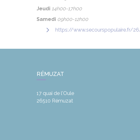
Jeudi
14h00-17h00
Samedi
09h00-12h00
https://www.secourspopulaire.fr/26
RÉMUZAT
17 quai de l'Oule
26510
Rémuzat