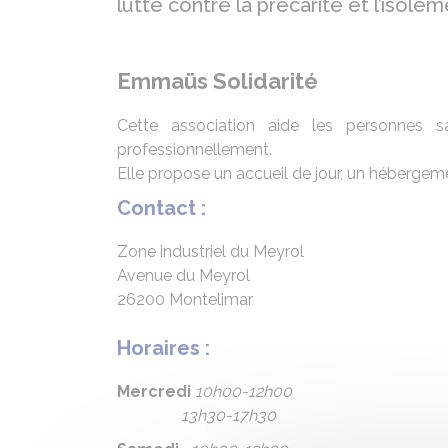
lutte contre la précarité et l’isol
Emmaüs Solidarité
Cette association aide les personnes s
professionnellement.
Elle propose un accueil de jour, un hébergem
Contact :
Zone industriel du Meyrol
Avenue du Meyrol
26200 Montelimar
Horaires :
Mercredi
10h00-12h00
13h30-17h30