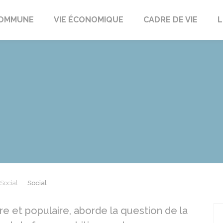
t
OMMUNE
VIE ÉCONOMIQUE
CADRE DE VIE
L
Social
Social
ire et populaire, aborde la question de la