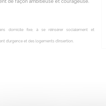
ement de façon ambitieuse et courageuse.
ans domicile fixe, à se réinsérer socialement et
ent d’urgence et des logements d’insertion.