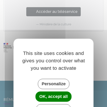
Accéder au téléservice
Ministère de la culture
This site uses cookies and
gives you control over what
you want to activate
Personalize
OK, accept all
RÉMUZAT