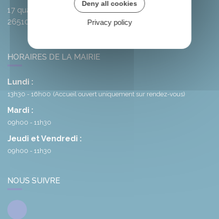
Deny all cookies
17 quai de l'Oule
26510
Rémuzat
Privacy policy
HORAIRES DE LA MAIRIE
Lundi :
13h30 - 16h00
(Accueil ouvert uniquement sur rendez-vous)
Mardi :
09h00 - 11h30
Jeudi et Vendredi :
09h00 - 11h30
NOUS SUIVRE
Facebook