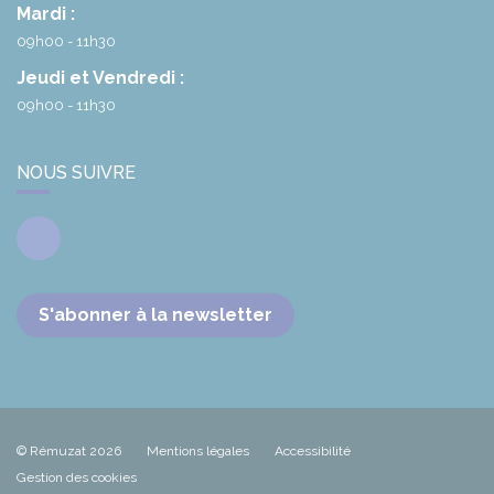
Mardi :
09h00 - 11h30
Jeudi et Vendredi :
09h00 - 11h30
NOUS SUIVRE
Facebook
S'abonner à la newsletter
© Rémuzat 2026
Mentions légales
Accessibilité
Gestion des cookies