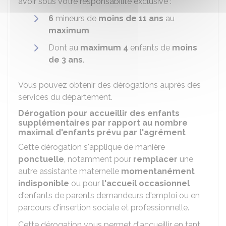
avoir sous votre responsabilité exclusive :
6
mineurs de
moins de 11 ans
au
maximum
Dont au
maximum 4
enfants de
moins
de 3 ans
.
Vous pouvez obtenir des dérogations auprès des
services du département.
Dérogation pour accueillir des enfants
supplémentaires par rapport au nombre
maximal d'enfants prévu par l'agrément
Cette dérogation s'applique de manière
ponctuelle
, notamment pour
remplacer
une
autre assistante maternelle
momentanément
indisponible
ou pour
l'accueil occasionnel
d'enfants de parents demandeurs d'emploi ou en
parcours d'insertion sociale et professionnelle.
Cette dérogation vous permet d'accueillir en tant