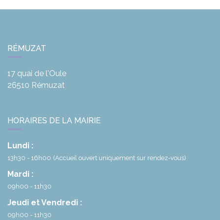
RÉMUZAT
17 quai de l'Oule
26510
Rémuzat
HORAIRES DE LA MAIRIE
Lundi :
13h30 - 16h00
(Accueil ouvert uniquement sur rendez-vous)
Mardi :
09h00 - 11h30
Jeudi et Vendredi :
09h00 - 11h30