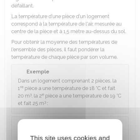
défaillant.
La température d'une pièce d'un logement
correspond à la température de l'air, mesurée au
centre de la pièce et à 1,5 mètre au-dessus du sol.
Pour obtenir la moyenne des températures de
l'ensemble des pièces, il faut pondérer la
température de chaque pièce par son volume.
Exemple
Dans un logement comprenant 2 pièces, la
re
1
pièce a une température de 18 °C et fait
3
e
20 m
, la 2
pièce a une température de 19 °C
3
et fait 25 m
:
À savoir
Si vous avez l'impression qu'il fait trop chaud
This site uses cookies and