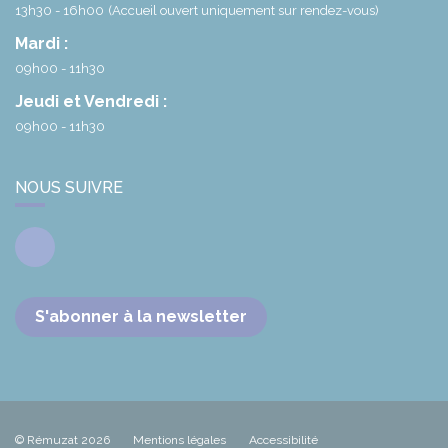
13h30 - 16h00
(Accueil ouvert uniquement sur rendez-vous)
Mardi :
09h00 - 11h30
Jeudi et Vendredi :
09h00 - 11h30
NOUS SUIVRE
Facebook
S'abonner à la newsletter
© Rémuzat 2026
Mentions légales
Accessibilité