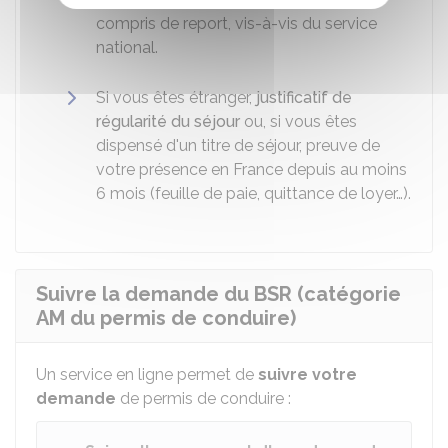
compris de report, vis-à-vis du service
national.
Si vous êtes étranger,
justificatif de
régularité du séjour
ou, si vous êtes
dispensé d'un titre de séjour, preuve de
votre présence en France depuis au moins
6 mois (feuille de paie, quittance de loyer…).
Suivre la demande du BSR (catégorie
AM du permis de conduire)
Un service en ligne permet de
suivre votre
demande
de permis de conduire :