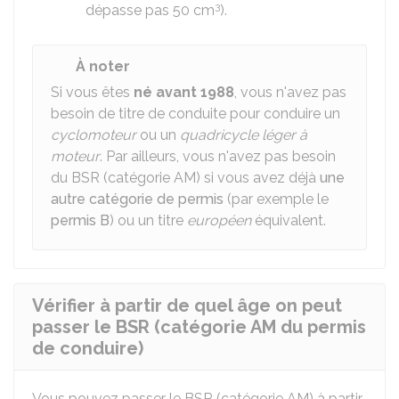
3
dépasse pas 50 cm
).
À noter
Si vous êtes
né avant 1988
, vous n'avez pas
besoin de titre de conduite pour conduire un
cyclomoteur
ou un
quadricycle léger à
moteur
. Par ailleurs, vous n'avez pas besoin
du BSR (catégorie AM) si vous avez déjà
une
autre catégorie de permis
(par exemple le
permis B
) ou un titre
européen
équivalent.
Vérifier à partir de quel âge on peut
passer le BSR (catégorie AM du permis
de conduire)
Vous pouvez passer le
BSR
(catégorie AM) à partir