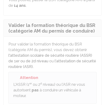
de
14 ans
.
Valider la formation théorique du BSR
(catégorie AM du permis de conduire)
Pour valider la formation théorique du
BSR
(catégorie AM du permis), vous devez obtenir
l'attestation scolaire de sécurité routière (ASSR)
de 1er ou de 2d niveau
ou
l'attestation de sécurité
routière (ASR)
.
Attention
er
d
L'ASSR (1
ou 2
niveau) ou l'ASR ne vous
autorisent
pas
à conduire un véhicule à
moteur.