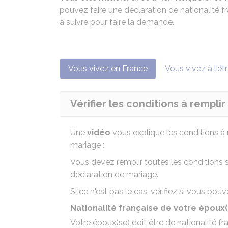
pouvez faire une déclaration de nationalité 
à suivre pour faire la demande.
Vous vivez en France
Vous vivez à l'ét
Vérifier les conditions à remplir
Une
vidéo
vous explique les conditions à r
mariage :
Vous devez remplir toutes les conditions s
déclaration de mariage.
Si ce n'est pas le cas, vérifiez si vous pou
Nationalité française de votre époux(
Votre époux(se) doit être de nationalité fr