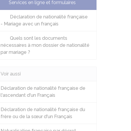
Services en ligne et formulaires
Déclaration de nationalité française
- Mariage avec un français
Quels sont les documents
nécessaires à mon dossier de nationalité
par mariage ?
Voir aussi
Déclaration de nationalité française de
l'ascendant d'un Français
Déclaration de nationalité française du
frère ou de la sœur d'un Français
Naturalisation française par décret