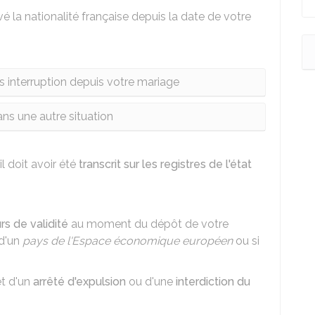
é la nationalité française depuis la date de votre
s interruption depuis votre mariage
ns une autre situation
il doit avoir été
transcrit sur les registres de l'état
rs de validité
au moment du dépôt de votre
 d'un
pays de l'Espace économique européen
ou si
et d'un
arrêté d'expulsion
ou d'une
interdiction du