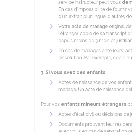
service instructeur peut vous
dem
En cas d'impossibilité de fournir 
d'un extrait plurilingue, d'autre
Votre acte de mariage original
d
l'étranger, copie de sa transcriptio
depuis moins de 3 mois et justifia
En cas de mariages antérieurs, act
dissolution. Par exemple, copie d
3. Si vous avez des enfants
Actes de naissance de vos enfants
mariage. Un acte de naissance dél
Pour vos
enfants mineurs étrangers
po
Actes d'état civil ou décisions de 
Documents prouvant leur résidence
avec vous en cas de séparation ou