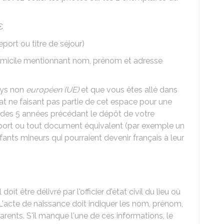
€
port ou titre de séjour)
 domicile mentionnant nom, prénom et adresse
pays non
européen (UE)
et que vous êtes allé dans
tat ne faisant pas partie de cet espace pour une
s des 5 années précédant le dépôt de votre
port ou tout document équivalent (par exemple un
ants mineurs qui pourraient devenir français à leur
 Il doit être délivré par l'officier d'état civil du lieu où
L'acte de naissance doit indiquer les nom, prénom,
arents. S'il manque l'une de ces informations, le