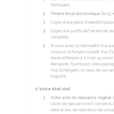
formulaire.
Timbre fiscal électronique
de
55 
Copie d'une pièce d'identité (passe
Copie d'un justificatif récent de
complète
Si vous avez la nationalité d'un 
l'espace Schengen
à partir d'un E
durée inférieure à 3 mois au cour
demande, fournissez votre passe
visa Schengen), et ceux de vos enf
majorité.
2. Votre état civil
Votre acte de naissance original
.
l'acte de naissance est conservé. 
date et lieu de naissance de vos p