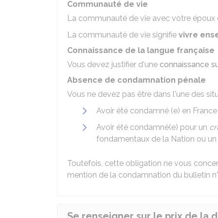
Communauté de vie
La communauté de vie avec votre époux 
La communauté de vie signifie
vivre en
Connaissance de la langue française
Vous devez justifier d'une
connaissance su
Absence de condamnation pénale
Vous ne devez pas être dans l'une des situ
Avoir été condamné (e) en France
Avoir été condamné(e) pour un
cr
fondamentaux de la Nation ou u
Toutefois, cette obligation ne vous conc
mention de la condamnation du bulletin n
Se renseigner sur le prix de la