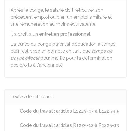
Après le congé, le salarié doit retrouver son
précédent emploi ou bien un emploi similaire et
une rémunération au moins équivalente.
Il a droit à un
entretien professionnel
.
La durée du congé parental d'éducation à temps
plein est prise en compte en tant que
temps de
travail effectif
pour moitié pour la détermination
des droits à l'ancienneté.
Textes de référence
Code du travail : articles L1225-47 à L1225-59
Code du travail : articles R1225-12 à R1225-13