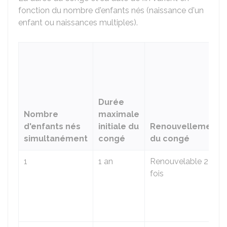
fonction du nombre d'enfants nés (naissance d'un
enfant ou naissances multiples).
Durée
Nombre
maximale
d'enfants nés
initiale du
Renouvellement
simultanément
congé
du congé
1
1 an
Renouvelable 2
fois