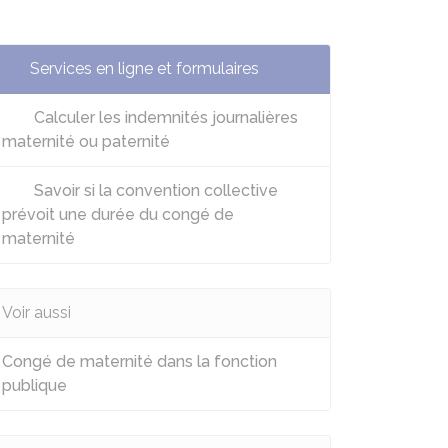
Services en ligne et formulaires
Calculer les indemnités journalières
maternité ou paternité
Savoir si la convention collective
prévoit une durée du congé de
maternité
Voir aussi
Congé de maternité dans la fonction
publique