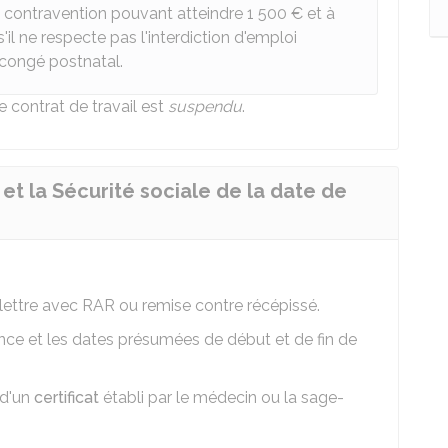
 contravention pouvant atteindre
1 500 €
et à
'il ne respecte pas l'interdiction d'emploi
 congé postnatal.
 contrat de travail est
suspendu
.
t la Sécurité sociale de la date de
lettre avec
RAR
ou remise contre récépissé.
ence et les dates présumées de début et de fin de
 d'un
certificat
établi par le médecin ou la sage-