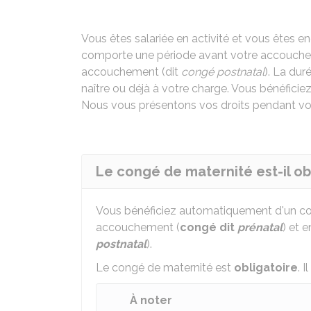
Vous êtes salariée en activité et vous êtes e
comporte une période avant votre accouche
accouchement (dit
congé postnatal
). La du
naître ou déjà à votre charge. Vous bénéficiez
Nous vous présentons vos droits pendant vo
Le congé de maternité est-il ob
Vous bénéficiez automatiquement d'un con
accouchement (
congé dit
prénatal
) et 
postnatal
).
Le congé de maternité est
obligatoire
. 
À noter