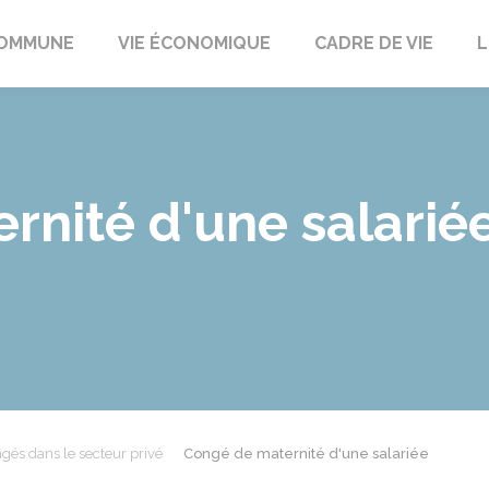
t
OMMUNE
VIE ÉCONOMIQUE
CADRE DE VIE
L
rnité d'une salarié
gés dans le secteur privé
Congé de maternité d'une salariée