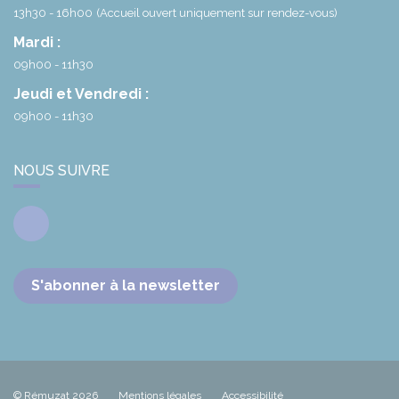
13h30 - 16h00
(Accueil ouvert uniquement sur rendez-vous)
Mardi :
09h00 - 11h30
Jeudi et Vendredi :
09h00 - 11h30
NOUS SUIVRE
Facebook
S'abonner à la newsletter
© Rémuzat 2026
Mentions légales
Accessibilité