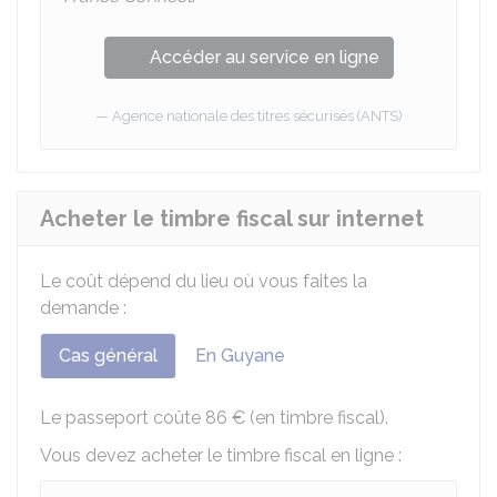
Accéder au service en ligne
Agence nationale des titres sécurisés (ANTS)
Acheter le timbre fiscal sur internet
Le coût dépend du lieu où vous faites la
demande :
Cas général
En Guyane
Le passeport coûte
86 €
(en timbre fiscal).
Vous devez acheter le timbre fiscal en ligne :