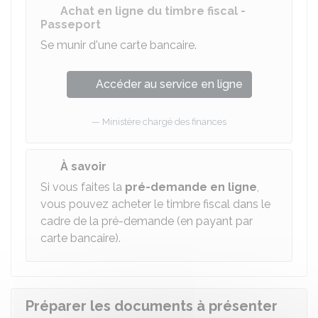
Achat en ligne du timbre fiscal -
Passeport
Se munir d'une carte bancaire.
Accéder au service en ligne
Ministère chargé des finances
À savoir
Si vous faites la
pré-demande en ligne
,
vous pouvez acheter le timbre fiscal dans le
cadre de la pré-demande (en payant par
carte bancaire).
Préparer les documents à présenter