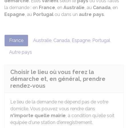
démarche
. Elles
varient
selon le
pays
où vous faites
la demande : en
France
, en
Australie
, au
Canada
, en
Espagne
, au
Portugal
ou dans un
autre pays
.
France
Australie, Canada, Espagne, Portugal
Autre pays
Choisir le lieu où vous ferez la
démarche et, en général, prendre
rendez-vous
Le lieu de la demande ne dépend pas de votre
domicile. Vous pouvez vous rendre dans
n'importe quelle mairie
, à condition qu'elle soit
équipée d'une station d'enregistrement.