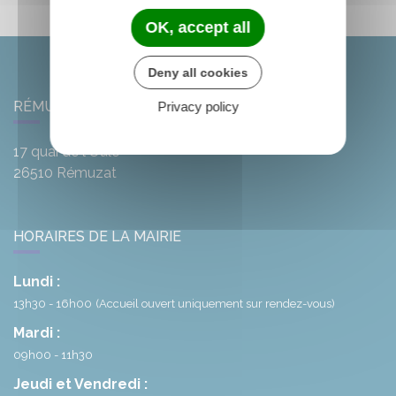
OK, accept all
Deny all cookies
RÉMUZAT
Privacy policy
17 quai de l'Oule
26510
Rémuzat
HORAIRES DE LA MAIRIE
Lundi :
13h30 - 16h00
(Accueil ouvert uniquement sur rendez-vous)
Mardi :
09h00 - 11h30
Jeudi et Vendredi :