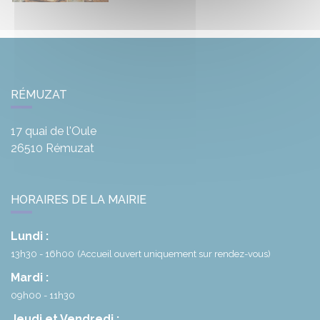
LPR
RÉMUZAT
17 quai de l'Oule
26510
Rémuzat
HORAIRES DE LA MAIRIE
Lundi :
13h30 - 16h00
(Accueil ouvert uniquement sur rendez-vous)
Mardi :
09h00 - 11h30
Jeudi et Vendredi :