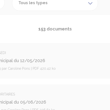
Tous les types
153
documents
GEDI
nicipal du 12/05/2026
23 par Caroline Pons | PDF 420.42 ko
ORITAIRES
unicipal du 05/06/2026