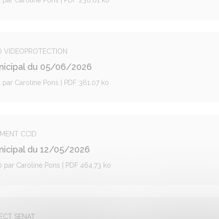
1 par Caroline Pons | PDF 236.61 ko
 CD VIDEOPROTECTION
unicipal du 05/06/2026
1 par Caroline Pons | PDF 361.07 ko
LEMENT CCID
nicipal du 12/05/2026
20 par Caroline Pons | PDF 464.73 ko
LECT SENAT