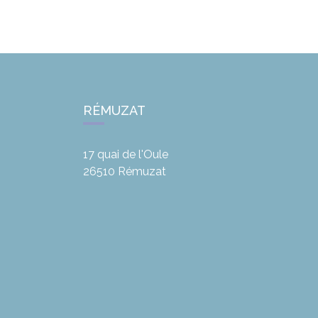
RÉMUZAT
17 quai de l'Oule
26510
Rémuzat