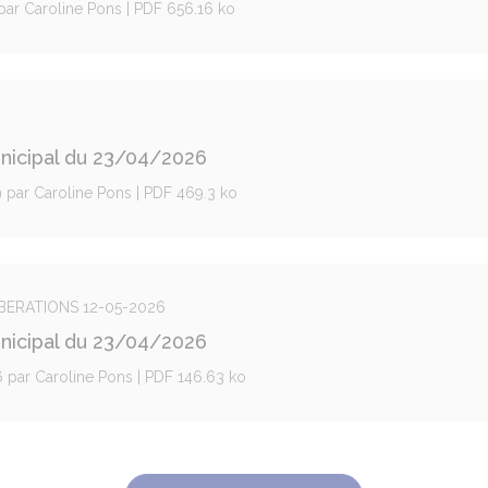
 par Caroline Pons | PDF 656.16 ko
unicipal du 23/04/2026
9 par Caroline Pons | PDF 469.3 ko
ELIBERATIONS 12-05-2026
unicipal du 23/04/2026
6 par Caroline Pons | PDF 146.63 ko