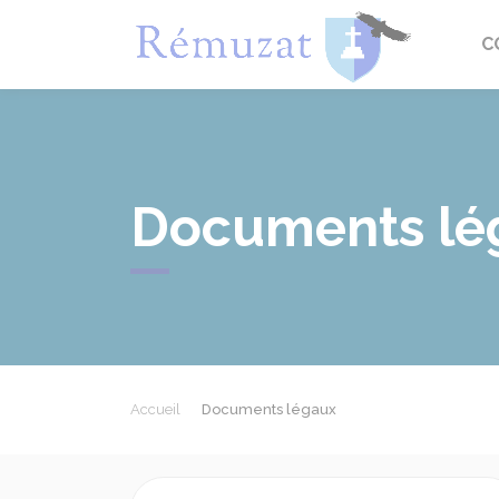
Rémuza
C
Documents lé
Accueil
Documents légaux