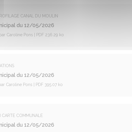
EPROFILAGE CANAL DU MOULIN
nicipal du 12/05/2026
 par Caroline Pons | PDF 236.29 ko
IATIONS
nicipal du 12/05/2026
 par Caroline Pons | PDF 395.07 ko
ION CARTE COMMUNALE
nicipal du 12/05/2026