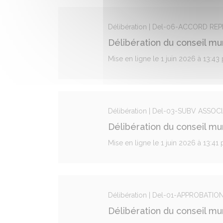
Délibération | Del-06-ACCORD R
Délibération du conseil mu
Mise en ligne le 1 juin 2026 à 13:43
Délibération | Del-03-SUBV ASSOC
Délibération du conseil mu
Mise en ligne le 1 juin 2026 à 13:41
Délibération | Del-01-APPROBAT
Délibération du conseil mu