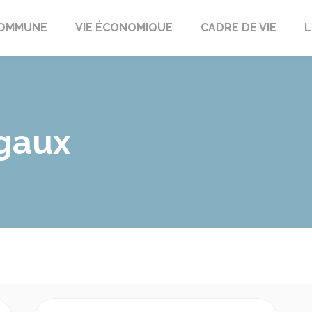
t
OMMUNE
VIE ÉCONOMIQUE
CADRE DE VIE
L
gaux