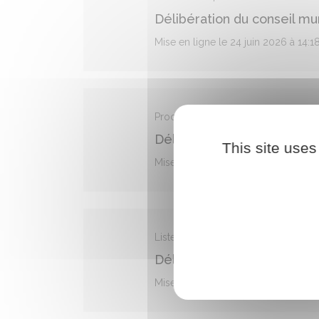
Délibération du conseil m
Mise en ligne le 24 juin 2026 à 14:1
Procès Verbal | Procès Verbal Du 
Délibération du conseil mu
This site uses
Mise en ligne le 23 juin 2026 à 14:1
Liste Des Délibérations | Liste Dél
Délibération du conseil m
Mise en ligne le 23 juin 2026 à 14: