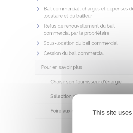
Bail commercial : charges et dépenses d
locataire et du bailleur
Refus de renouvellement du bail
commercial par le propriétaire
Sous-location du bail commercial
Cession du bail commercial
Pour en savoir plus
Choisir son fournisseur d'énergie
Sélection des cessions immobilières 
Foire aux questions sur la fourniture 
This site uses