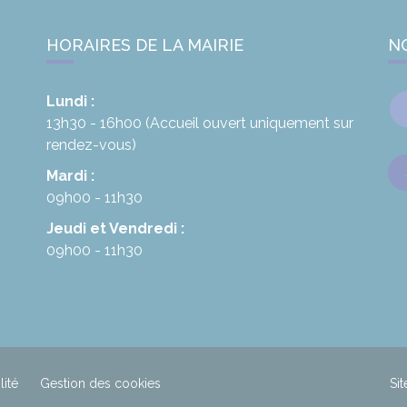
HORAIRES DE LA MAIRIE
N
Lundi :
13h30 - 16h00
(Accueil ouvert uniquement sur
rendez-vous)
Mardi :
09h00 - 11h30
Jeudi et Vendredi :
09h00 - 11h30
lité
Gestion des cookies
Sit