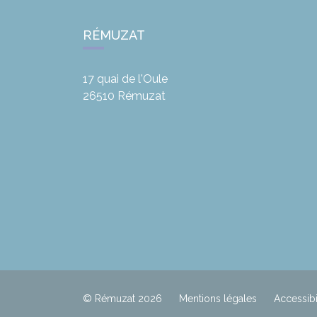
RÉMUZAT
17 quai de l'Oule
26510
Rémuzat
© Rémuzat 2026
Mentions légales
Accessibi