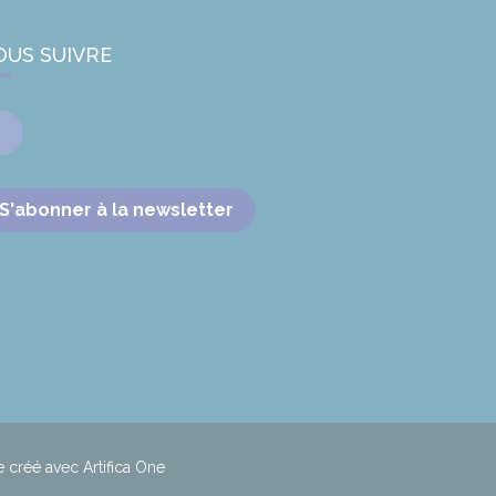
OUS SUIVRE
Facebook
S'abonner à la newsletter
e créé avec Artifica One