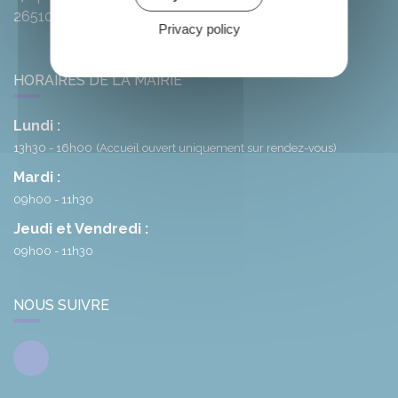
26510
Rémuzat
Privacy policy
HORAIRES DE LA MAIRIE
Lundi :
13h30 - 16h00
(Accueil ouvert uniquement sur rendez-vous)
Mardi :
09h00 - 11h30
Jeudi et Vendredi :
09h00 - 11h30
NOUS SUIVRE
Facebook