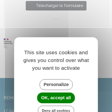
Télécharger le formulaire
This site uses cookies and
gives you control over what
you want to activate
Personalize
OK, accept all
RÉMUZAT
17 quai de l'Oule
Deny all cookies