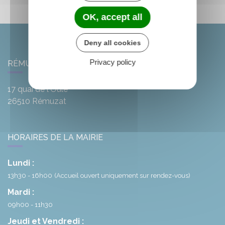
OK, accept all
Deny all cookies
Privacy policy
RÉMUZAT
17 quai de l'Oule
26510
Rémuzat
HORAIRES DE LA MAIRIE
Lundi :
13h30 - 16h00
(Accueil ouvert uniquement sur rendez-vous)
Mardi :
09h00 - 11h30
Jeudi et Vendredi :