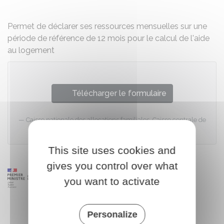
Permet de déclarer ses ressources mensuelles sur une
période de référence de 12 mois pour le calcul de l'aide
au logement
Télécharger le formulaire
Caisse nationale des allocations familiales, Caisse centrale de
la MSA
This site uses cookies and
gives you control over what
you want to activate
Personalize