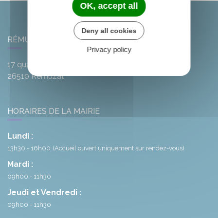
OK, accept all
Deny all cookies
RÉMUZAT
Privacy policy
17 quai de l'Oule
26510
Rémuzat
HORAIRES DE LA MAIRIE
Lundi :
13h30 - 16h00
(Accueil ouvert uniquement sur rendez-vous)
Mardi :
09h00 - 11h30
Jeudi et Vendredi :
09h00 - 11h30