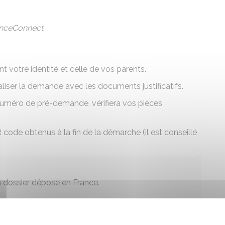
nceConnect
.
ant
votre identité et celle de vos parents
.
naliser la demande avec les documents justificatifs.
uméro de pré-demande, vérifiera vos pièces
ode obtenus à la fin de la démarche (il est conseillé
dossier déposé en France.