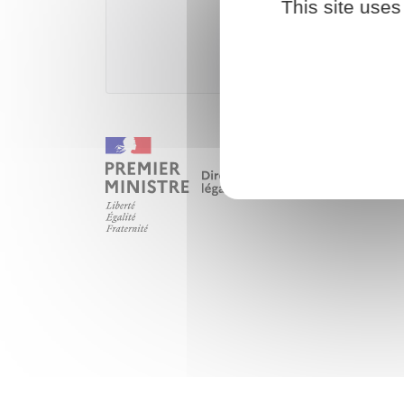
This site uses
Accé
Agence national