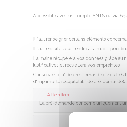
Accessible avec un compte ANTS ou via
Fra
Il faut renseigner certains éléments concern
Il faut ensuite vous rendre à la mairie pour fi
La mairie récupérera vos données grâce au n
justificatives et recueillera vos empreintes.
Conservez le n° de pré-demande et/ou le QR c
d'imprimer le récapitulatif de pré-demande).
Attention
La pré-demande concerne uniquement un 