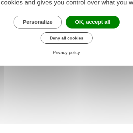
 cookies and gives you control over what you w
der au téléservice
Personalize
OK, accept all
e des titres sécurisés (ANTS)
Deny all cookies
Privacy policy