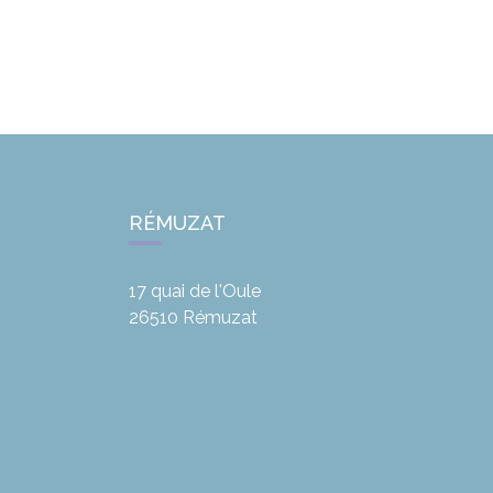
RÉMUZAT
17 quai de l'Oule
26510
Rémuzat