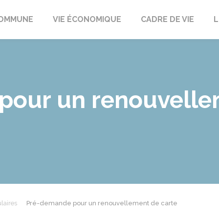
t
OMMUNE
VIE ÉCONOMIQUE
CADRE DE VIE
L
our un renouvelle
laires
Pré-demande pour un renouvellement de carte