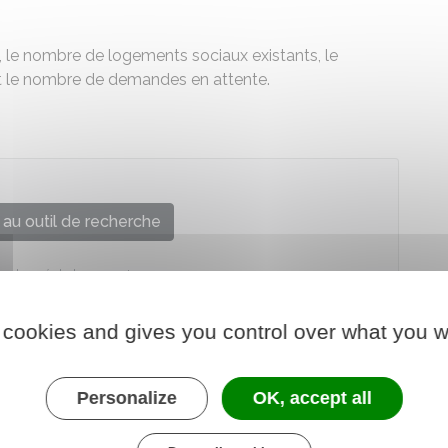
le nombre de logements sociaux existants, le
et le nombre de demandes en attente.
au outil de recherche
re chargé du logement
 cookies and gives you control over what you w
Personalize
OK, accept all