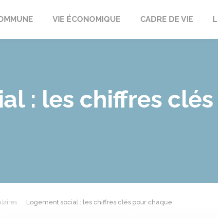
t
OMMUNE
VIE ÉCONOMIQUE
CADRE DE VIE
L
l : les chiffres clé
laires
Logement social : les chiffres clés pour chaque