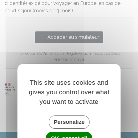
d'identité) exigé pour voyager en Europe, en cas de
court séjour (moins de 3 mois).
Accéder au simulateur
Direction de l'information légale et administrative (Dila) -
Premier ministre
This site uses cookies and
gives you control over what
you want to activate
Personalize