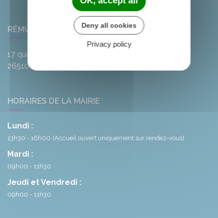
OK, accept all
Deny all cookies
RÉMUZAT
Privacy policy
17 quai de l'Oule
26510
Rémuzat
HORAIRES DE LA MAIRIE
Lundi :
13h30 - 16h00
(Accueil ouvert uniquement sur rendez-vous)
Mardi :
09h00 - 11h30
Jeudi et Vendredi :
09h00 - 11h30