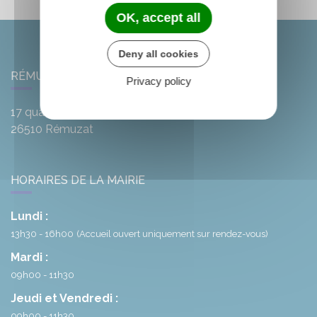
OK, accept all
Deny all cookies
RÉMUZAT
Privacy policy
17 quai de l'Oule
26510
Rémuzat
HORAIRES DE LA MAIRIE
Lundi :
13h30 - 16h00
(Accueil ouvert uniquement sur rendez-vous)
Mardi :
09h00 - 11h30
Jeudi et Vendredi :
09h00 - 11h30