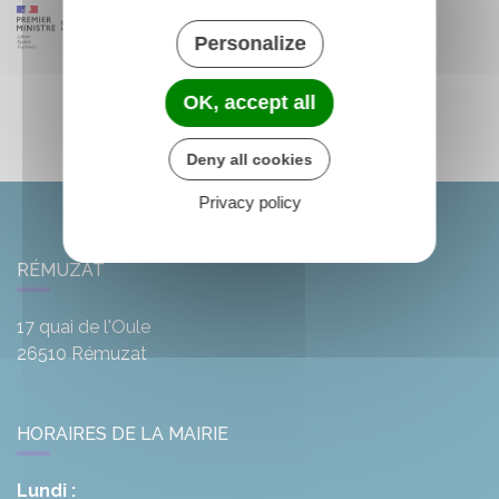
Personalize
OK, accept all
Deny all cookies
Privacy policy
RÉMUZAT
17 quai de l'Oule
26510
Rémuzat
HORAIRES DE LA MAIRIE
Lundi :