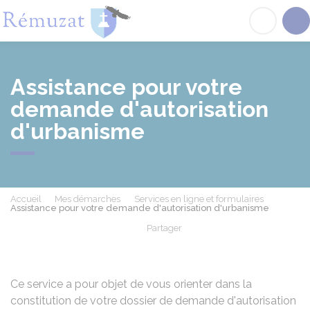
Rémuzat
Acc
Assistance pour votre
demande d'autorisation
d'urbanisme
Accueil
Mes démarches
Services en ligne et formulaires
Assistance pour votre demande d'autorisation d'urbanisme
Partager
Partager sur Facebook
Partager sur X - Twit
Partager sur
Par
Ce service a pour objet de vous orienter dans la
constitution de votre dossier de demande d'autorisation