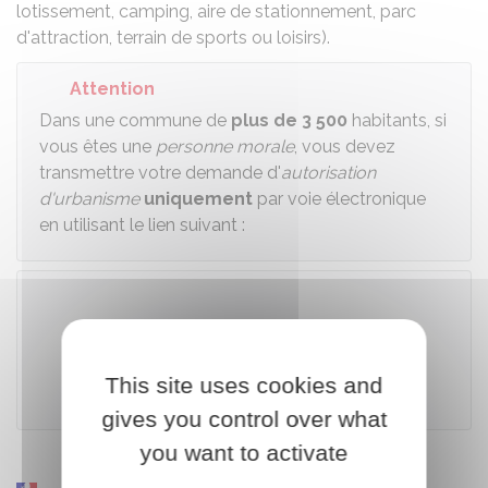
lotissement, camping, aire de stationnement, parc
d'attraction, terrain de sports ou loisirs).
Attention
Dans une commune de
plus de 3 500
habitants, si
vous êtes une
personne morale
, vous devez
transmettre votre demande d'
autorisation
d'urbanisme
uniquement
par voie électronique
en utilisant le lien suivant :
Télécharger le formulaire
This site uses cookies and
Ministère chargé de l'urbanisme
gives you control over what
you want to activate