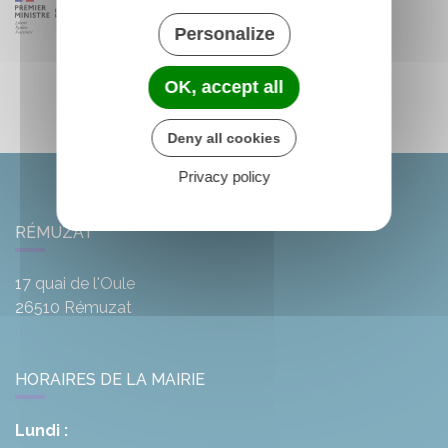
Personalize
OK, accept all
Deny all cookies
Privacy policy
RÉMUZAT
17 quai de l'Oule
26510
Rémuzat
HORAIRES DE LA MAIRIE
Lundi :