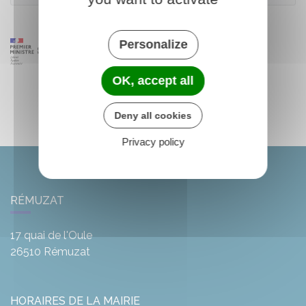
Personalize
OK, accept all
Deny all cookies
Privacy policy
RÉMUZAT
17 quai de l'Oule
26510
Rémuzat
HORAIRES DE LA MAIRIE