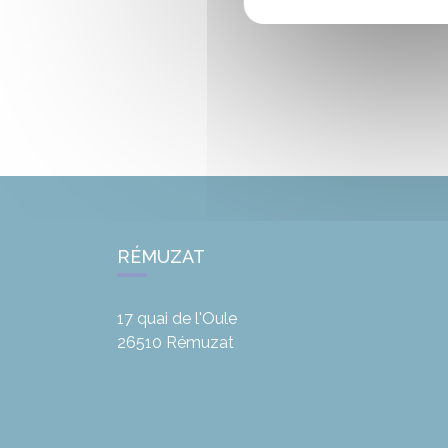
RÉMUZAT
17 quai de l'Oule
26510
Rémuzat