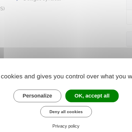
SS)
 cookies and gives you control over what you w
Personalize
OK, accept all
Deny all cookies
Privacy policy