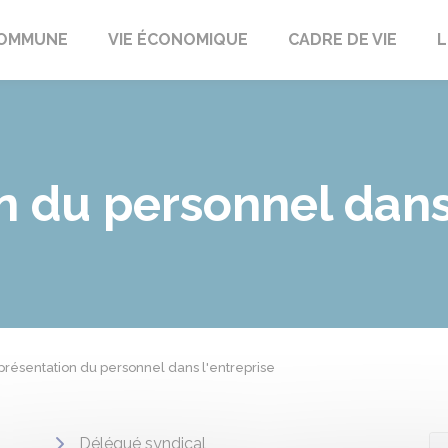
t
OMMUNE
VIE ÉCONOMIQUE
CADRE DE VIE
L
 du personnel dans 
résentation du personnel dans l'entreprise
Délégué syndical