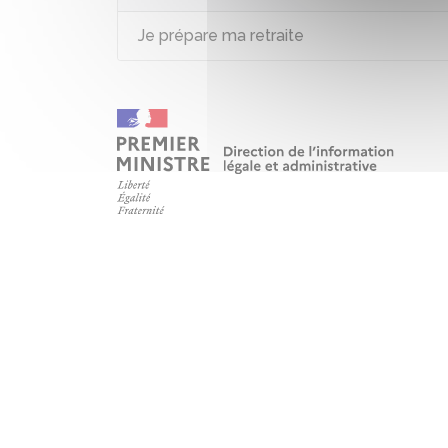
Je prépare ma retraite