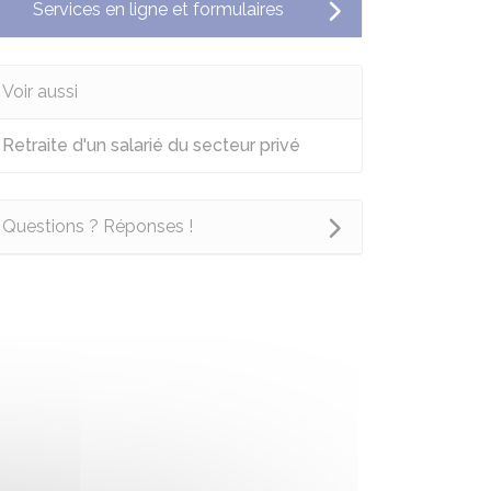
Services en ligne et formulaires
Voir aussi
Retraite d'un salarié du secteur privé
Questions ? Réponses !