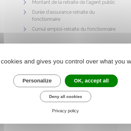
Montant de la retraite de l'agent public
Durée d'assurance retraite du
fonctionnaire
Cumul emploi-retraite du fonctionnaire
 cookies and gives you control over what you w
Personalize
OK, accept all
Deny all cookies
Privacy policy