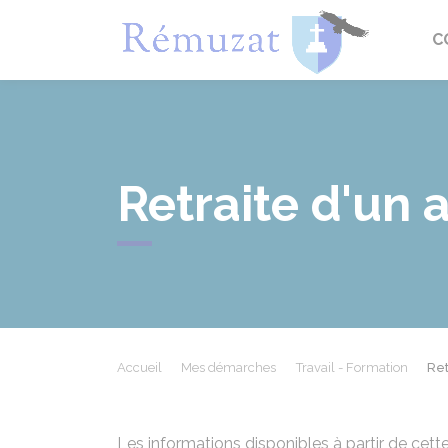
Rémuza
C
Retraite d'un 
Accueil
Mes démarches
Travail - Formation
Ret
Les informations disponibles à partir de cette