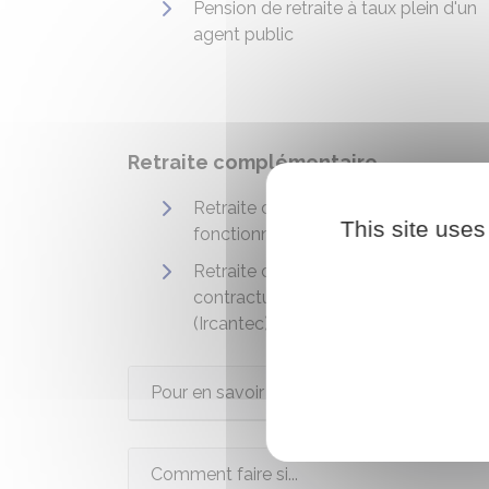
Pension de retraite à taux plein d'un
agent public
Retraite complémentaire
Retraite complémentaire d'un
This site uses
fonctionnaire (Rafp)
Retraite complémentaire d'un
contractuel de la fonction publique
(Ircantec)
Pour en savoir plus
Comment faire si...