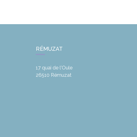
RÉMUZAT
17 quai de l'Oule
26510
Rémuzat