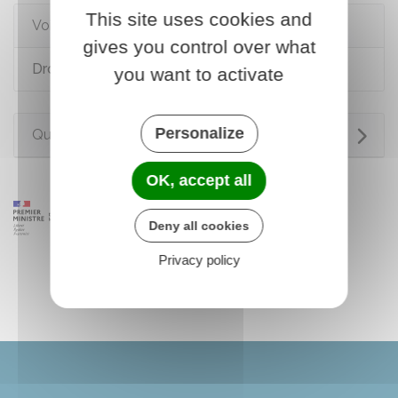
This site uses cookies and
Voir aussi
gives you control over what
Droit de préemption urbain (DPU)
you want to activate
Personalize
Questions ? Réponses !
OK, accept all
Deny all cookies
Privacy policy