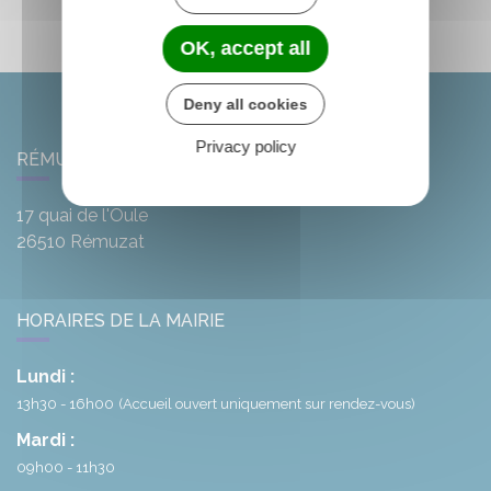
OK, accept all
Deny all cookies
Privacy policy
RÉMUZAT
17 quai de l'Oule
26510
Rémuzat
HORAIRES DE LA MAIRIE
Lundi :
13h30 - 16h00
(Accueil ouvert uniquement sur rendez-vous)
Mardi :
09h00 - 11h30