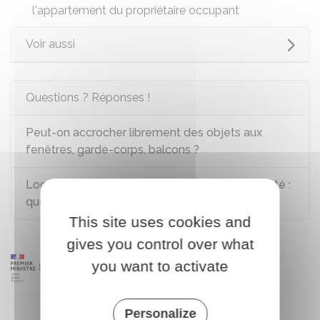
l'appartement du propriétaire occupant
Voir aussi
Questions ? Réponses !
Peut-on accrocher librement des objets aux
fenêtres, garde-corps, balcons ?
Local à poubelles d'un immeuble en copropriété :
quelles sont les règles ?
This site uses cookies and
gives you control over what
you want to activate
Personalize