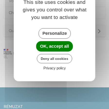
Voir aussi
This site uses cookies and
gives you control over what
Chasse
you want to activate
Questions ? Réponses !
Personalize
OK, accept all
Deny all cookies
Privacy policy
RÉMUZAT