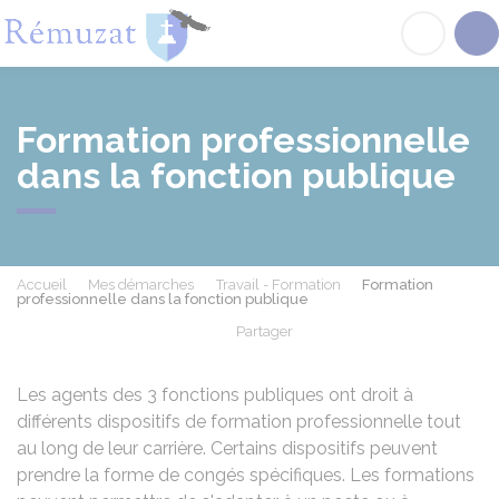
Rémuzat
Acc
Formation professionnelle
dans la fonction publique
Accueil
Mes démarches
Travail - Formation
Formation
professionnelle dans la fonction publique
Partager
Partager sur Facebook
Partager sur X - Twit
Partager sur
Par
Les agents des 3 fonctions publiques ont droit à
différents dispositifs de formation professionnelle tout
au long de leur carrière. Certains dispositifs peuvent
prendre la forme de congés spécifiques. Les formations