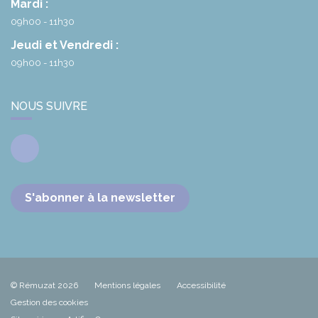
Mardi :
09h00 - 11h30
Jeudi et Vendredi :
09h00 - 11h30
NOUS SUIVRE
Facebook
S'abonner à la newsletter
© Rémuzat 2026
Mentions légales
Accessibilité
Gestion des cookies