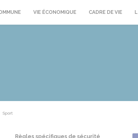
t
OMMUNE
VIE ÉCONOMIQUE
CADRE DE VIE
L
Sport
Règles spécifiques de sécurité