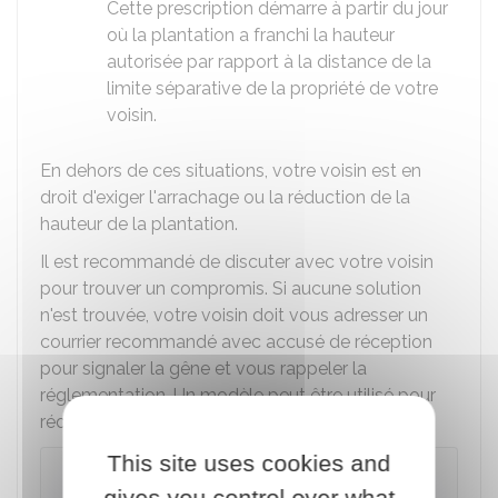
Cette prescription démarre à partir du jour
où la plantation a franchi la hauteur
autorisée par rapport à la distance de la
limite séparative de la propriété de votre
voisin.
En dehors de ces situations, votre voisin est en
droit d'exiger l'arrachage ou la réduction de la
hauteur de la plantation.
Il est recommandé de discuter avec votre voisin
pour trouver un compromis. Si aucune solution
n'est trouvée, votre voisin doit vous adresser un
courrier recommandé avec accusé de réception
pour signaler la gêne et vous rappeler la
réglementation. Un modèle peut être utilisé pour
rédiger ce courrier :
This site uses cookies and
Demander à son voisin de couper
gives you control over what