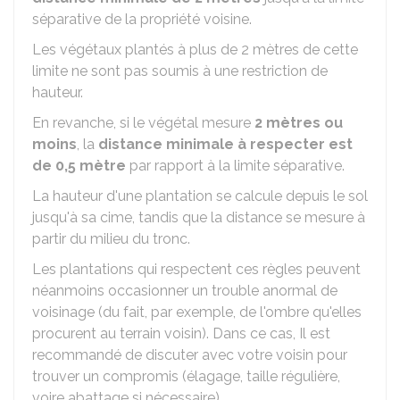
séparative de la propriété voisine.
Les végétaux plantés à plus de 2 mètres de cette
limite ne sont pas soumis à une restriction de
hauteur.
En revanche, si le végétal mesure
2 mètres ou
moins
, la
distance minimale à respecter est
de 0,5 mètre
par rapport à la limite séparative.
La hauteur d'une plantation se calcule depuis le sol
jusqu'à sa cime, tandis que la distance se mesure à
partir du milieu du tronc.
Les plantations qui respectent ces règles peuvent
néanmoins occasionner un trouble anormal de
voisinage (du fait, par exemple, de l'ombre qu'elles
procurent au terrain voisin). Dans ce cas, Il est
recommandé de discuter avec votre voisin pour
trouver un compromis (élagage, taille régulière,
voire abattage si nécessaire).