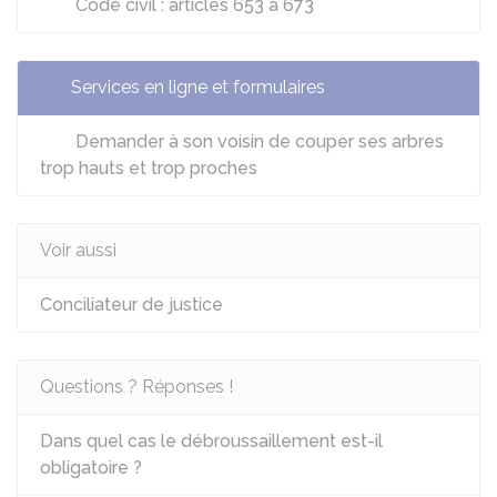
Code civil : articles 653 à 673
Services en ligne et formulaires
Demander à son voisin de couper ses arbres
trop hauts et trop proches
Voir aussi
Conciliateur de justice
Questions ? Réponses !
Dans quel cas le débroussaillement est-il
obligatoire ?