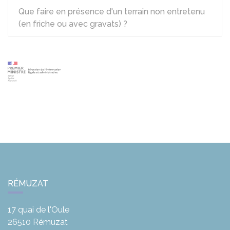
Que faire en présence d'un terrain non entretenu
(en friche ou avec gravats) ?
RÉMUZAT
17 quai de l'Oule
26510
Rémuzat