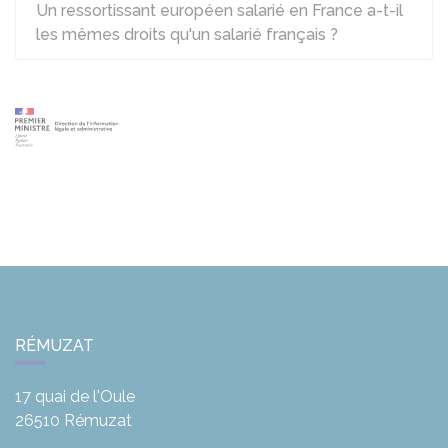
Un ressortissant européen salarié en France a-t-il
les mêmes droits qu'un salarié français ?
RÉMUZAT
17 quai de l'Oule
26510
Rémuzat