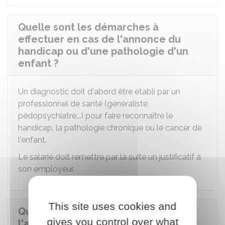
Quelle sont les démarches à
effectuer en cas de l'annonce du
handicap ou d'une pathologie d'un
enfant ?
Un diagnostic doit d'abord être établi par un
professionnel de santé (généraliste,
pédopsychiatre...) pour faire reconnaître le
handicap, la pathologie chronique ou le cancer de
l'enfant.
Le salarié doit remettre par la suite un justificatif à
son employeur.
This site uses cookies and
Quelles est la durée du congé pour
gives you control over what
l'annonce du handicap ou d'une