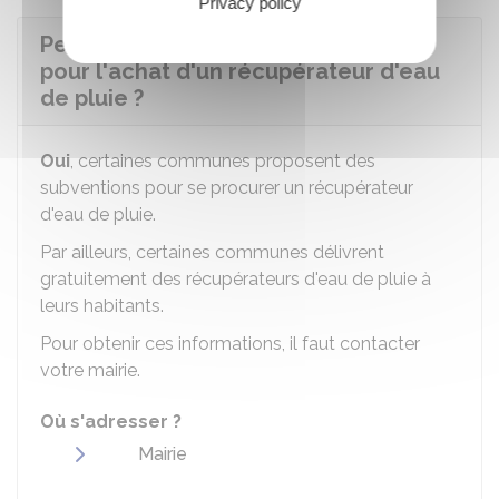
Privacy policy
Peut-on obtenir une aide financière
pour l'achat d'un récupérateur d'eau
de pluie ?
Oui
, certaines communes proposent des
subventions pour se procurer un récupérateur
d'eau de pluie.
Par ailleurs, certaines communes délivrent
gratuitement des récupérateurs d'eau de pluie à
leurs habitants.
Pour obtenir ces informations, il faut contacter
votre mairie.
Où s'adresser ?
Mairie