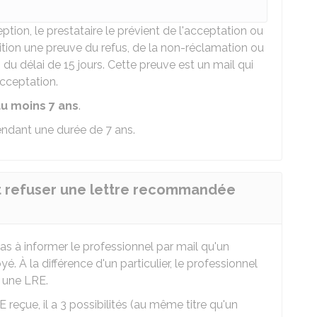
tion, le prestataire le prévient de l'acceptation ou
sition une preuve du refus, de la non-réclamation ou
 du délai de 15 jours. Cette preuve est un mail qui
acceptation.
u moins 7 ans
.
endant une durée de 7 ans.
ut refuser une lettre recommandée
pas à informer le professionnel par mail qu'un
 À la différence d'un particulier, le professionnel
 une LRE.
E reçue, il a 3 possibilités (au même titre qu'un