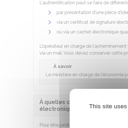
L'authentification peut se faire de différen
par présentation d'une pièce d'ide
via un certificat de signature élec
ou via un cachet électronique qual
L'opérateur en charge de l'acheminement v
via un mail. Vous devez conserver cette 
À savoir
Le ministère en charge de l'économie p
À quelles conditions doit rép
This site uses
électronique pour être juridiqu
Pour être juridiquement valable, l'envoi d'