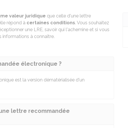
me valeur juridique
que celle d'une lettre
elle répond à
certaines conditions
. Vous souhaitez
eptionner une LRE, savoir qui l'achemine et si vous
 informations à connaître.
mandée électronique ?
nique est la version dématérialisée d'un
r une lettre recommandée