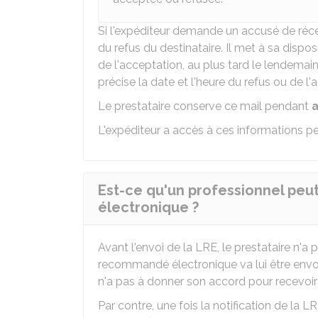
Si l'expéditeur demande un accusé de récep
du refus du destinataire. Il met à sa dispo
de l'acceptation, au plus tard le lendemain
précise la date et l'heure du refus ou de l'
Le prestataire conserve ce mail pendant
a
L'expéditeur a accès à ces informations p
Est-ce qu'un professionnel pe
électronique ?
Avant l'envoi de la LRE, le prestataire n'a 
recommandé électronique va lui être envoyé.
n'a pas à donner son accord pour recevoir
Par contre, une fois la notification de la LR