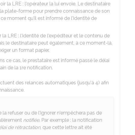
ir la LRE : l'opérateur la lui envoie. Le destinataire
ur la plate-forme pour prendre connaissance de son
e moment qu'il est informé de l'identité de
 la LRE : l'identité de l'expéditeur et le contenu de
ais le destinataire peut également, à ce moment-là,
xiger un format papier.
ns ce cas, le prestataire est informé passé le délai
n de la 1re notification.
fectuent des relances automatiques (jusqu'à 4) afin
nnaissance.
e la refuser ou de l'ignorer n'empêchera pas de
gulièrement
notifiée
. Par exemple : la notification
élai de rétractation
, que cette lettre ait été