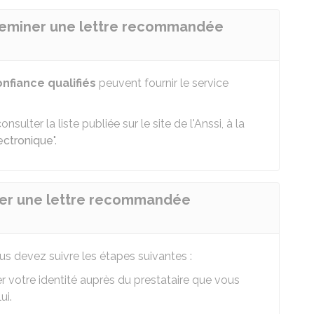
heminer une lettre recommandée
nfiance qualifiés
peuvent fournir le service
sulter la liste publiée sur le site de l'
Anssi
, à la
ectronique
".
er une lettre recommandée
s devez suivre les étapes suivantes :
 votre identité auprès du prestataire que vous
ui.