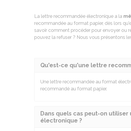
La lettre recommandée électronique a la
mê
recommandée au format papier, dès lors qu'
savoir comment procéder pour envoyer ou réc
pouvez la refuser ? Nous vous présentons les
Qu'est-ce qu'une lettre recom
Une lettre recommandée au format électro
recommandé au format papier.
Dans quels cas peut-on utilise
électronique ?