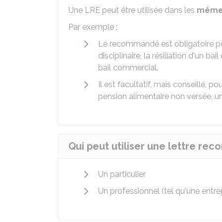
Une LRE peut être utilisée dans les
mêmes
Par exemple :
Le recommandé est obligatoire pour
disciplinaire, la résiliation d'un 
bail commercial.
Il est facultatif, mais conseillé, 
pension alimentaire non versée,
Qui peut utiliser une lettre r
Un particulier
Un professionnel (tel qu'une entr