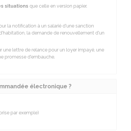
 situations
que celle en version papier.
 la notification à un salarié d'une sanction
bail d'habitation, la demande de renouvellement d'un
pour une lettre de relance pour un loyer impayé, une
 une promesse d'embauche.
ecommandée électronique ?
eprise par exemple)