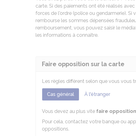
carte. Si des paiements ont été réalisés avec
forces de l'ordre (police ou gendarmerie). Si
rembourse les sommes dépensées frauduleusem
remboursement, vous pouvez saisir le médiat
les informations à connaître.
Faire opposition sur la carte
Les règles diffèrent selon que vous vous t
Cas général
À l'étranger
Vous devez au plus vite
faire oppositio
Pour cela, contactez votre banque ou appe
oppositions.