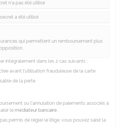
et n'a pas été utilisé
ecret a été utilisé
surances qui permettent un remboursement plus
pposition.
r intégralement dans les 2 cas suivants :
tée avant l'utilisation frauduleuse de la carte
sable de la perte
boursement ou l'annulation de paiements associés à
isir le
médiateur bancaire
.
pas permis de régler le litige, vous pouvez saisir la