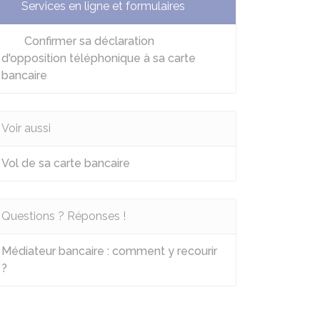
Services en ligne et formulaires
Confirmer sa déclaration
d'opposition téléphonique à sa carte
bancaire
Voir aussi
Vol de sa carte bancaire
Questions ? Réponses !
Médiateur bancaire : comment y recourir
?