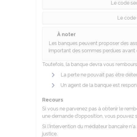
Le code secr
Le code s
À noter
Les banques peuvent proposer des as
important des sommes perdues avant o
Toutefois, la banque devra vous rembourse
La perte ne pouvait pas être détec
Un agent de la banque est respon
Recours
Si vous ne parvenez pas à obtenir le rem
une demande d'opposition, vous pouvez sa
Si l'intervention du médiateur bancaire n'a 
justice.