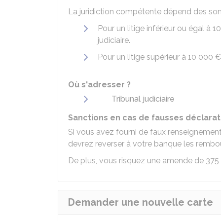
La juridiction compétente dépend des somm
Pour un litige inférieur ou égal à
10
judiciaire.
Pour un litige supérieur à
10 000 €
Où s'adresser ?
Tribunal judiciaire
Sanctions en cas de fausses déclarat
Si vous avez fourni de faux renseignement
devrez reverser à votre banque les rembou
De plus, vous risquez une amende de
375
Demander une nouvelle carte