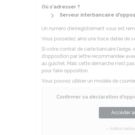
Où s'adresser ?
Serveur interbancaire d'oppos
Un numéro d'enregistrement vous est remi
Vous possédez ainsi une trace datée de v
Si votre contrat de carte bancaire l'exige
d'opposition par lettre recommandée avec
au guichet. Mais cette démarche n'est pa
pour faire opposition.
Vous pouvez utiliser un modèle de courrier
Confirmer sa déclaration d'opp
Accéder a
Institut nati