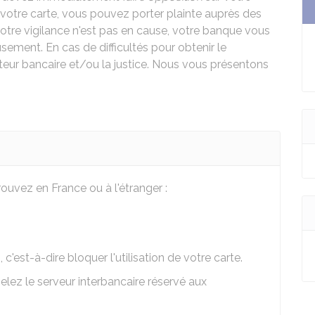
 votre carte, vous pouvez porter plainte auprès des
 votre vigilance n'est pas en cause, votre banque vous
ent. En cas de difficultés pour obtenir le
eur bancaire et/ou la justice. Nous vous présentons
rouvez en France ou à l'étranger :
n
, c'est-à-dire bloquer l'utilisation de votre carte.
lez le serveur interbancaire réservé aux