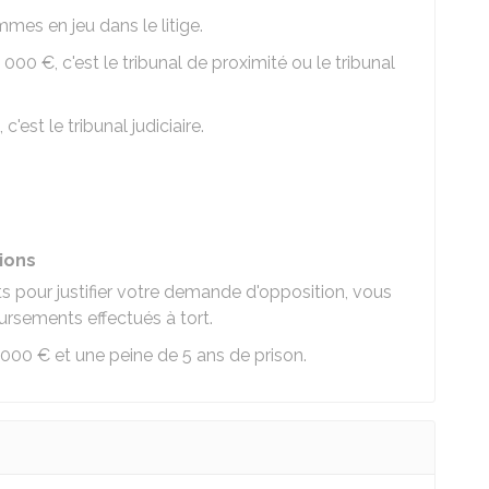
es en jeu dans le litige.
 000 €
, c'est le tribunal de proximité ou le tribunal
, c'est le tribunal judiciaire.
ions
s pour justifier votre demande d'opposition, vous
rsements effectués à tort.
 000 €
et une peine de 5 ans de prison.