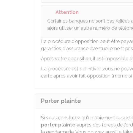
Attention
Certaines banques ne sont pas reliées 
alors utiliser un autre numéro de téléph
La procédure d'opposition peut être payan
garanties d'assurance éventuellement prise
Après votre opposition, il est impossible 
La procédure est définitive : vous ne pou
carte après avoir fait opposition (même si 
Porter plainte
Si vous constatez qu'un paiement suspect a 
porter plainte
auprès des forces de l'ord
la gendarmerie. Vous pouvez aussi le faire 