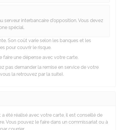
au serveur interbancaire d'opposition. Vous devez
one spécial.
te. Son coût varie selon les banques et les
s pour couvrir le risque.
de faire une dépense avec votre carte.
vez pas demander la remise en service de votre
vous la retrouvez par la suite).
été réalisé avec votre carte, il est conseillé de
re. Vous pouvez le faire dans un commissariat ou à
par courrier.