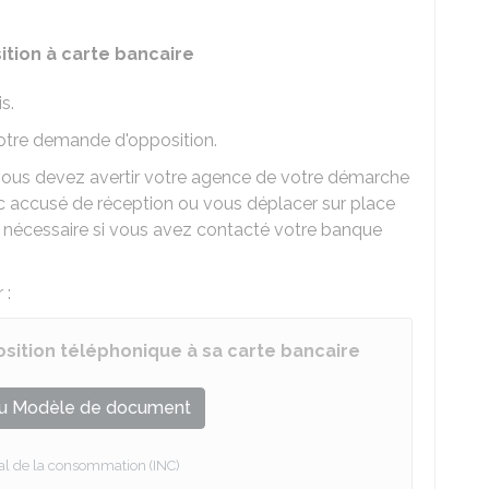
ition à carte bancaire
s.
otre demande d'opposition.
, vous devez avertir votre agence de votre démarche
 accusé de réception ou vous déplacer sur place
s nécessaire si vous avez contacté votre banque
 :
osition téléphonique à sa carte bancaire
u Modèle de document
onal de la consommation (INC)