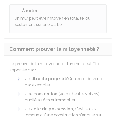
À noter
un mur peut être mitoyen en totalité, ou
seulement sur une partie.
Comment prouver la mitoyenneté ?
La preuve de la mitoyenneté d'un mur peut être
apportée par :
Un
titre de propriété
(un acte de vente
par exemple)
Une
convention
(accord entre voisins)
publié au fichier immobilier
Un
acte de possession
, c'est le cas
lorsque qu'une construction s'appuie sur