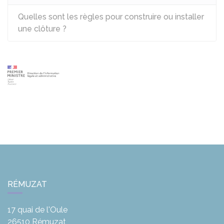
Quelles sont les règles pour construire ou installer
une clôture ?
RÉMUZAT
17 quai de l'Oule
26510
Rémuzat