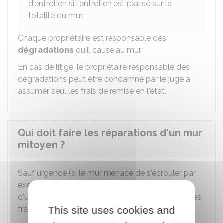
d'entretien si l'entretien est réalisé sur la
totalité du mur.
Chaque propriétaire est responsable des
dégradations
qu'il cause au mur.
En cas de litige, le propriétaire responsable des
dégradations peut être condamné par le juge à
assumer seul les frais de remise en l'état.
Qui doit faire les réparations d'un mur
mitoyen ?
Sauf urgence (si le mur menace de s'écrouler par
exemple), la réparation d'un mur mitoyen se fait
d'un commun accord entre les 2 propriétaires. Les
frais sont partagés entre les 2 propriétaires.
This site uses cookies and