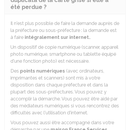
duplicata de la carte grise si elle a
été perdue ?
Il n'est plus possible de faire la demande auprès de
la préfecture ou sous-préfecture : la demande est
à faire
intégralement sur internet.
.
Un dispositif de copie numérique (scanner, appareil
photo numérique, smartphone ou tablette équipé
d'une fonction photo) est nécessaire.
Des
points numériques
(avec ordinateurs,
imprimantes et scanners) sont mis à votre
disposition dans chaque préfecture et dans la
plupart des sous-préfectures. Vous pouvez y
accomplir la démarche. Vous pouvez être aidé par
des médiateurs numériques si vous rencontrez des
difficultés avec l'utilisation d'internet.
Vous pouvez aussi être accompagné dans votre
démarche par une
maison France Services
.