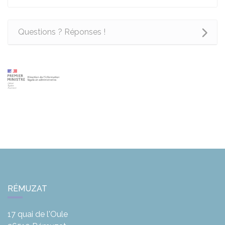
Questions ? Réponses !
RÉMUZAT
17 quai de l'Oule