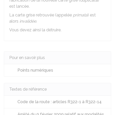
fabrication de la nouvelle carte grise (duplicata)
est lancée.
La carte grise retrouvée (appelée
primata
) est
alors
invalidée
.
Vous devez ainsi la détruire.
Pour en savoir plus
Points numériques
Textes de référence
Code de la route : articles R322-1 à R322-14
Arrêté du 9 février 2009 relatif aux modalités