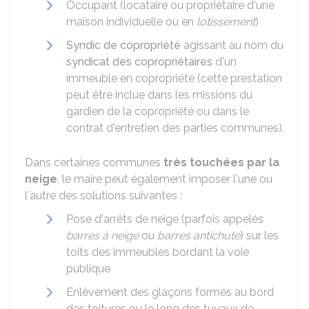
Occupant (locataire ou propriétaire d'une
maison individuelle ou en
lotissement
)
Syndic de copropriété
agissant au nom du
syndicat des copropriétaires
d'un
immeuble en copropriété (cette prestation
peut être inclue dans les missions du
gardien de la copropriété ou dans le
contrat d'entretien des parties communes).
Dans certaines communes
très touchées par la
neige
, le maire peut également imposer l'une ou
l'autre des solutions suivantes :
Pose d'arrêts de neige (parfois appelés
barres à neige
ou
barres antichute
) sur les
toits des immeubles bordant la voie
publique
Enlèvement des glaçons formés au bord
des toitures ou le long des tuyaux de