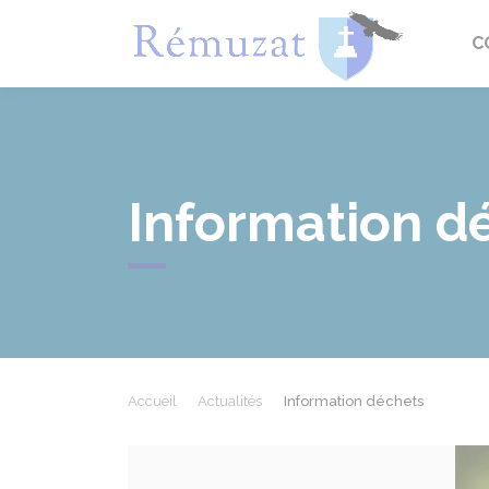
Rémuza
C
Information d
Accueil
Actualités
Information déchets