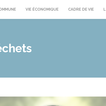
t
OMMUNE
VIE ÉCONOMIQUE
CADRE DE VIE
L
échets