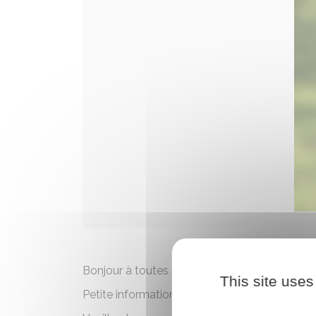
Bonjour à toutes et tous,
This site uses
Petite information sur les déchets.