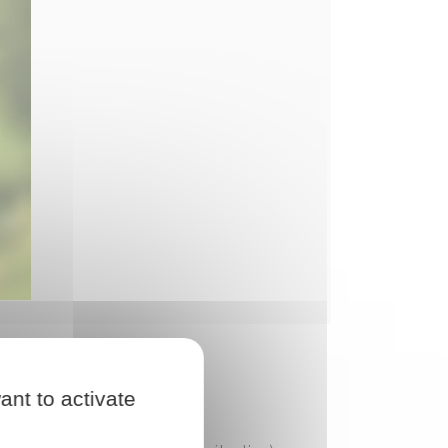
ant to activate