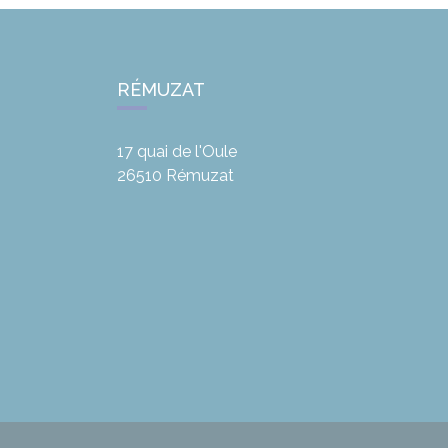
RÉMUZAT
17 quai de l'Oule
26510
Rémuzat